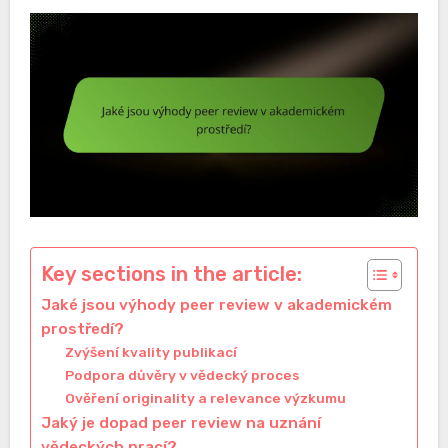
Key sections in the article:
Jaké jsou výhody peer review v akademickém
prostředí?
Zvýšení kvality publikací
Podpora důvěry v vědecký proces
Ověření originality a relevance výzkumu
Jaký je dopad peer review na uznání
vědeckých prací?