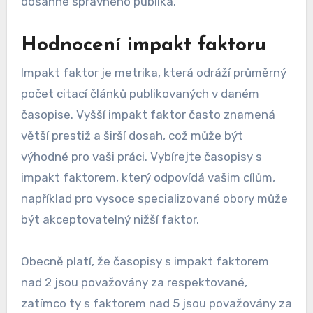
dosáhne správného publika.
Hodnocení impakt faktoru
Impakt faktor je metrika, která odráží průměrný
počet citací článků publikovaných v daném
časopise. Vyšší impakt faktor často znamená
větší prestiž a širší dosah, což může být
výhodné pro vaši práci. Vybírejte časopisy s
impakt faktorem, který odpovídá vašim cílům,
například pro vysoce specializované obory může
být akceptovatelný nižší faktor.
Obecně platí, že časopisy s impakt faktorem
nad 2 jsou považovány za respektované,
zatímco ty s faktorem nad 5 jsou považovány za