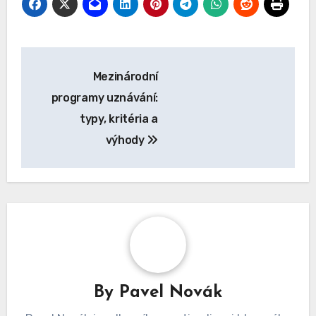
Post
Mezinárodní
navigation
programy uznávání:
typy, kritéria a
výhody
By
Pavel Novák