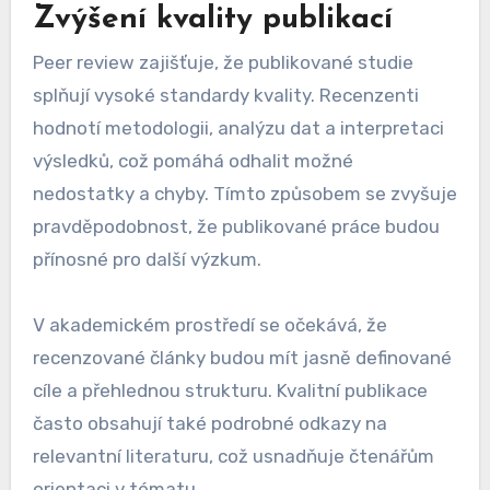
Zvýšení kvality publikací
Peer review zajišťuje, že publikované studie
splňují vysoké standardy kvality. Recenzenti
hodnotí metodologii, analýzu dat a interpretaci
výsledků, což pomáhá odhalit možné
nedostatky a chyby. Tímto způsobem se zvyšuje
pravděpodobnost, že publikované práce budou
přínosné pro další výzkum.
V akademickém prostředí se očekává, že
recenzované články budou mít jasně definované
cíle a přehlednou strukturu. Kvalitní publikace
často obsahují také podrobné odkazy na
relevantní literaturu, což usnadňuje čtenářům
orientaci v tématu.