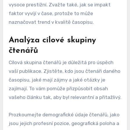
vysoce prestižní. Zvažte také, jak se impakt
faktor vyvíjí v čase, protože to může
naznačovat trend v kvalitě časopisu.
Analýza cílové skupiny
čtenářů
Cílová skupina čtenářů je důležitá pro úspěch
vaší publikace. Zjistěte, kdo jsou čtenáři daného
časopisu, jaké mají zájmy a jaké otázky je
zajímají. To vám pomůže přizpůsobit obsah
vašeho článku tak, aby byl relevantní a přitažlivý.
Prozkoumejte demografické údaje čtenářů, jako
jsou jejich profesní pozice, geografická poloha a