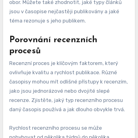
obor. Můžete také zhodnotit, jaké typy článků
jsou v časopise nejčastěji publikovány a jaké
téma rezonuje s jeho publikem.
Porovnání recenzních
procesů
Recenzní proces je klíčovým faktorem, který
ovlivňuje kvalitu a rychlost publikace. Různé
časopisy mohou mít odlišné přístupy k recenzím,
jako jsou jednorázové nebo dvojité slepé
recenze. Zjistěte, jaký typ recenzního procesu
daný časopis používá a jak dlouho obvykle trvá.
Rychlost recenzního procesu se může
pohybovat od několika týdnů do několika