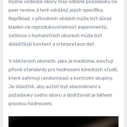
Různé vědecké obory mají odlišné požadavky na
peer review, které odrážejí jejich specifika.
Například, v přírodních vědách může být důraz
kladen na reprodukovatelnost experimentů,
zatímco v humanitních oborech může být
důležitější kontext a interpretace dat.
V některých oborech, jako je medicína, existují
přísné standardy pro hodnocení klinických studií,
které zahrnují randomizaci a kontrolní skupiny.
Je důležité, aby autoři byli obeznámeni s
požadavky svého oboru a dodržovali je během
procesu hodnocení.