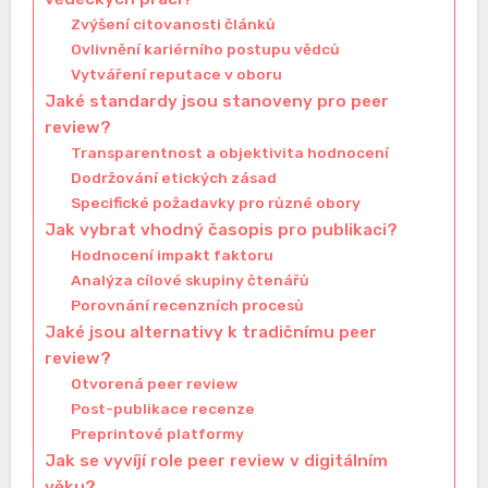
Zvýšení citovanosti článků
Ovlivnění kariérního postupu vědců
Vytváření reputace v oboru
Jaké standardy jsou stanoveny pro peer
review?
Transparentnost a objektivita hodnocení
Dodržování etických zásad
Specifické požadavky pro různé obory
Jak vybrat vhodný časopis pro publikaci?
Hodnocení impakt faktoru
Analýza cílové skupiny čtenářů
Porovnání recenzních procesů
Jaké jsou alternativy k tradičnímu peer
review?
Otvorená peer review
Post-publikace recenze
Preprintové platformy
Jak se vyvíjí role peer review v digitálním
věku?