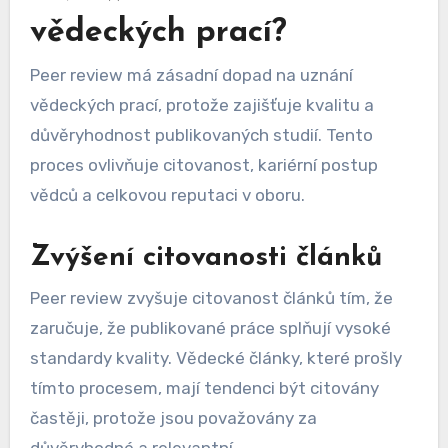
vědeckých prací?
Peer review má zásadní dopad na uznání
vědeckých prací, protože zajišťuje kvalitu a
důvěryhodnost publikovaných studií. Tento
proces ovlivňuje citovanost, kariérní postup
vědců a celkovou reputaci v oboru.
Zvýšení citovanosti článků
Peer review zvyšuje citovanost článků tím, že
zaručuje, že publikované práce splňují vysoké
standardy kvality. Vědecké články, které prošly
tímto procesem, mají tendenci být citovány
častěji, protože jsou považovány za
důvěryhodné a relevantní.