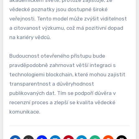
akademickém světě, protože zajišťuje, že
vědecké poznatky jsou dostupné široké
veřejnosti. Tento model může zvýšit viditelnost
a citovanost výzkumu, což má pozitivní dopad
na kariéry vědců.
Budoucnost otevřeného přístupu bude
pravděpodobně zahrnovat větší integraci s
technologiemi blockchain, které mohou zajistit
transparentnost a důvěryhodnost
publikovaných dat. Tím se podpoří důvěra v
recenzní proces a zlepší se kvalita vědecké
komunikace.