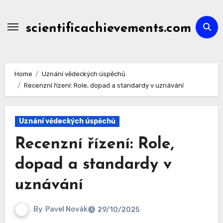
Skip
to
scientificachievements.com
content
Home
Uznání vědeckých úspěchů
Recenzní řízení: Role, dopad a standardy v uznávání
Uznání vědeckých úspěchů
Recenzní řízení: Role,
dopad a standardy v
uznávání
By
Pavel Novák
29/10/2025