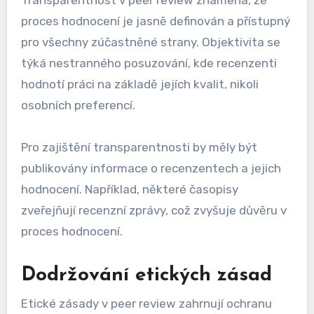
Transparentnost v peer review znamená, že
proces hodnocení je jasně definován a přístupný
pro všechny zúčastněné strany. Objektivita se
týká nestranného posuzování, kde recenzenti
hodnotí práci na základě jejích kvalit, nikoli
osobních preferencí.
Pro zajištění transparentnosti by měly být
publikovány informace o recenzentech a jejich
hodnocení. Například, některé časopisy
zveřejňují recenzní zprávy, což zvyšuje důvěru v
proces hodnocení.
Dodržování etických zásad
Etické zásady v peer review zahrnují ochranu