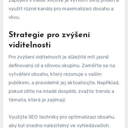
zapojení s médii. Klíčové je vytvořit silný příběh a
využít různé kanály pro maximalizaci dosahu a
vlivu.
Strategie pro zvýšení
viditelnosti
Pro zvýšení viditelnosti je důležité mít jasně
definovaný cíl a cílovou skupinu. Zaměřte se na
vytváření obsahu, který rezonuje s vaším
publikem, a pravidelně jej aktualizujte. Například,
pokud cílíte na mladé dospělé, zvažte trendy a
témata, která je zajímají.
Využijte SEO techniky pro optimalizaci obsahu,
aby byl snadno nalezitelný ve vyhledávačích.