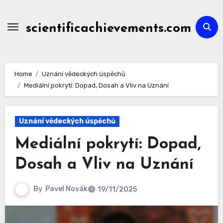
Skip
to
scientificachievements.com
content
Home
Uznání vědeckých úspěchů
Mediální pokrytí: Dopad, Dosah a Vliv na Uznání
Uznání vědeckých úspěchů
Mediální pokrytí: Dopad,
Dosah a Vliv na Uznání
By
Pavel Novák
19/11/2025