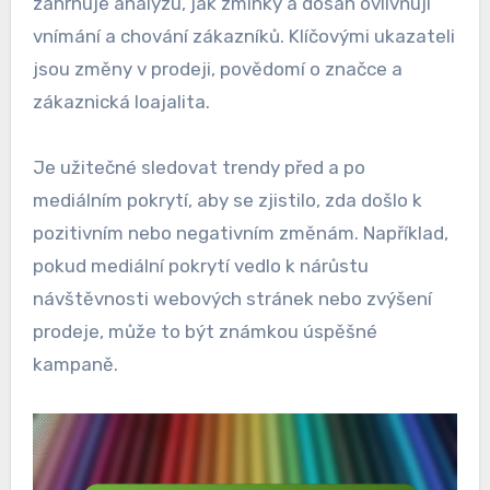
zahrnuje analýzu, jak zmínky a dosah ovlivňují
vnímání a chování zákazníků. Klíčovými ukazateli
jsou změny v prodeji, povědomí o značce a
zákaznická loajalita.
Je užitečné sledovat trendy před a po
mediálním pokrytí, aby se zjistilo, zda došlo k
pozitivním nebo negativním změnám. Například,
pokud mediální pokrytí vedlo k nárůstu
návštěvnosti webových stránek nebo zvýšení
prodeje, může to být známkou úspěšné
kampaně.