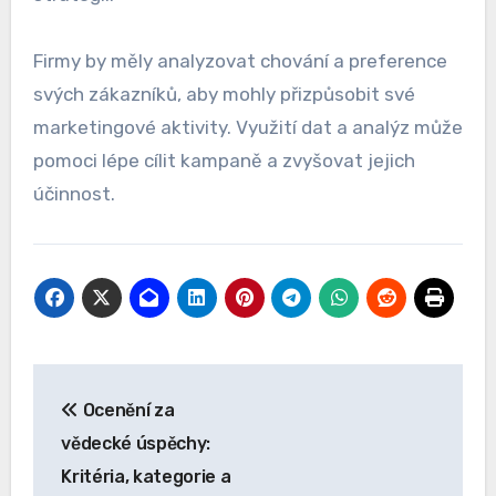
Firmy by měly analyzovat chování a preference
svých zákazníků, aby mohly přizpůsobit své
marketingové aktivity. Využití dat a analýz může
pomoci lépe cílit kampaně a zvyšovat jejich
účinnost.
Post
Ocenění za
navigation
vědecké úspěchy:
Kritéria, kategorie a