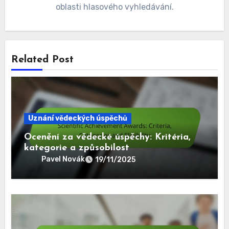
oblasti hlasového vyhledávání.
Related Post
Uznání vědeckých úspěchů
Ocenění za vědecké úspěchy: Kritéria,
kategorie a způsobilost
Pavel Novák
19/11/2025