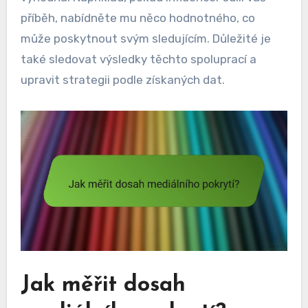
příběh, nabídněte mu něco hodnotného, co
může poskytnout svým sledujícím. Důležité je
také sledovat výsledky těchto spoluprací a
upravit strategii podle získaných dat.
Jak měřit dosah