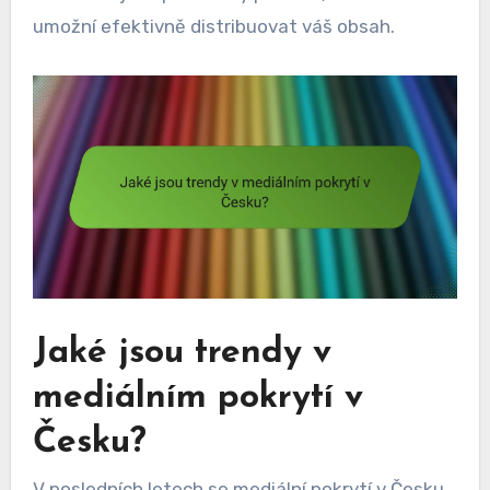
umožní efektivně distribuovat váš obsah.
Jaké jsou trendy v
mediálním pokrytí v
Česku?
V posledních letech se mediální pokrytí v Česku