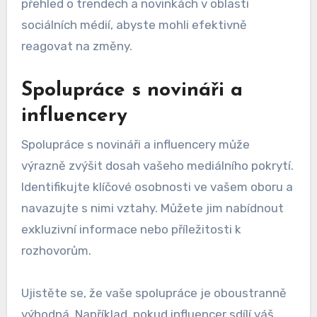
přehled o trendech a novinkách v oblasti
sociálních médií, abyste mohli efektivně
reagovat na změny.
Spolupráce s novináři a
influencery
Spolupráce s novináři a influencery může
výrazně zvýšit dosah vašeho mediálního pokrytí.
Identifikujte klíčové osobnosti ve vašem oboru a
navazujte s nimi vztahy. Můžete jim nabídnout
exkluzivní informace nebo příležitosti k
rozhovorům.
Ujistěte se, že vaše spolupráce je oboustranně
výhodná. Například, pokud influencer sdílí váš