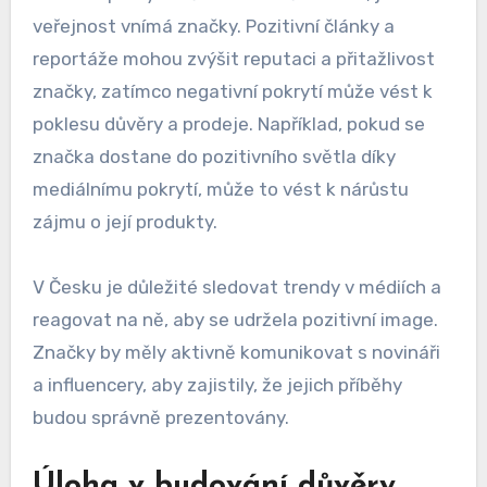
veřejnost vnímá značky. Pozitivní články a
reportáže mohou zvýšit reputaci a přitažlivost
značky, zatímco negativní pokrytí může vést k
poklesu důvěry a prodeje. Například, pokud se
značka dostane do pozitivního světla díky
mediálnímu pokrytí, může to vést k nárůstu
zájmu o její produkty.
V Česku je důležité sledovat trendy v médiích a
reagovat na ně, aby se udržela pozitivní image.
Značky by měly aktivně komunikovat s novináři
a influencery, aby zajistily, že jejich příběhy
budou správně prezentovány.
Úloha v budování důvěry