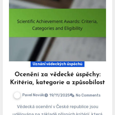
Uznání vědeckých úspěchů
Ocenění za vědecké úspěchy:
Kritéria, kategorie a způsobilost
Pavel Novák
19/11/2025
No Comments
Vědecká ocenění v České republice jsou
udělována na základě přísných kritérií, která