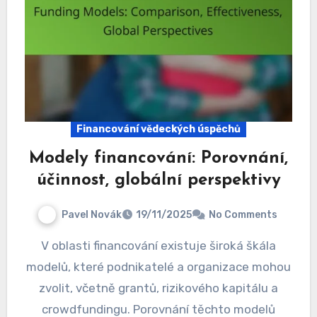
Financování vědeckých úspěchů
Modely financování: Porovnání,
účinnost, globální perspektivy
Pavel Novák
19/11/2025
No Comments
V oblasti financování existuje široká škála
modelů, které podnikatelé a organizace mohou
zvolit, včetně grantů, rizikového kapitálu a
crowdfundingu. Porovnání těchto modelů