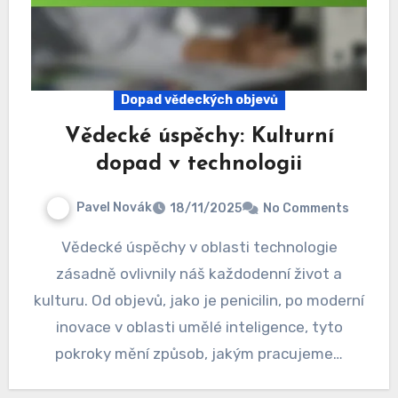
Dopad vědeckých objevů
Vědecké úspěchy: Kulturní
dopad v technologii
Pavel Novák
18/11/2025
No Comments
Vědecké úspěchy v oblasti technologie
zásadně ovlivnily náš každodenní život a
kulturu. Od objevů, jako je penicilin, po moderní
inovace v oblasti umělé inteligence, tyto
pokroky mění způsob, jakým pracujeme…