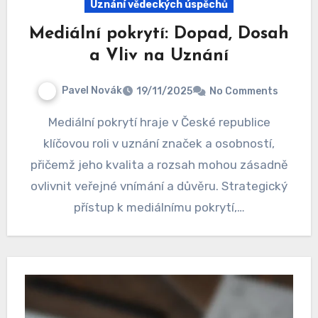
Uznání vědeckých úspěchů
Mediální pokrytí: Dopad, Dosah
a Vliv na Uznání
Pavel Novák
19/11/2025
No Comments
Mediální pokrytí hraje v České republice
klíčovou roli v uznání značek a osobností,
přičemž jeho kvalita a rozsah mohou zásadně
ovlivnit veřejné vnímání a důvěru. Strategický
přístup k mediálnímu pokrytí,…