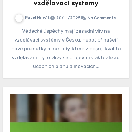
vzdělávací systémy
Pavel Novák
20/11/2025
No Comments
Vědecké úspěchy mají zásadní vliv na
vzdělávací systémy v Česku, neboť přinášejí
nové poznatky a metody, které zlepšují kvalitu
vzdělávání. Tyto vlivy se projevují v aktualizaci
učebních plánů a inovacích…