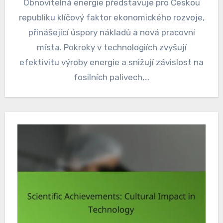
Obnovitelná energie představuje pro Českou
republiku klíčový faktor ekonomického rozvoje,
přinášející úspory nákladů a nová pracovní
místa. Pokroky v technologiích zvyšují
efektivitu výroby energie a snižují závislost na
fosilních palivech,…