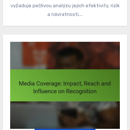
vyžaduje pečlivou analýzu jejich efektivity, rizik
a návratnosti,…