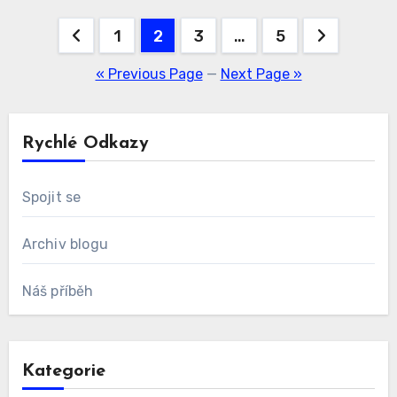
Posts
1
2
3
…
5
pagination
« Previous Page
—
Next Page »
Rychlé Odkazy
Spojit se
Archiv blogu
Náš příběh
Kategorie