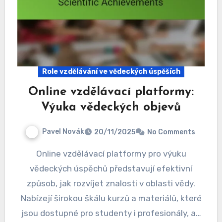
Role vzdělávání ve vědeckých úspěších
Online vzdělávací platformy:
Výuka vědeckých objevů
Pavel Novák
20/11/2025
No Comments
Online vzdělávací platformy pro výuku
vědeckých úspěchů představují efektivní
způsob, jak rozvíjet znalosti v oblasti vědy.
Nabízejí širokou škálu kurzů a materiálů, které
jsou dostupné pro studenty i profesionály, a…