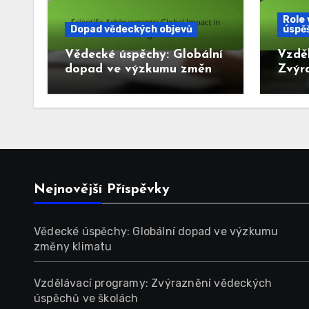
Role 
Dopad vědeckých objevů
úspě
Vědecké úspěchy: Globální
Vzdě
dopad ve výzkumu změny
Zvýr
klimatu
úspěc
Nejnovější Příspěvky
Vědecké úspěchy: Globální dopad ve výzkumu
změny klimatu
Vzdělávací programy: Zvýraznění vědeckých
úspěchů ve školách