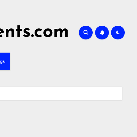
ents.com
ogu